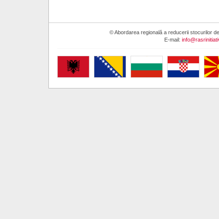
© Abordarea regională a reducerii stocurilor
E-mail:
info@rasrinitiat