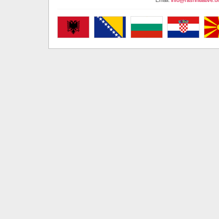
Email:
info@rasrinitiative.o