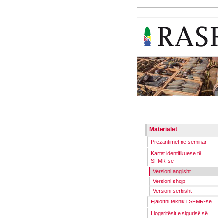
RASR
SEMINAR
Materialet
Prezantimet në seminar
Kartat identifikuese të
SFMR-së
Versioni anglisht
Versioni shqip
Versioni serbisht
Fjalorthi teknik i SFMR-së
Llogaritësit e sigurisë së